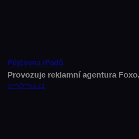
Půjčovna iPadů
Provozuje reklamní agentura Foxo
in
**
@
**
xo.cz