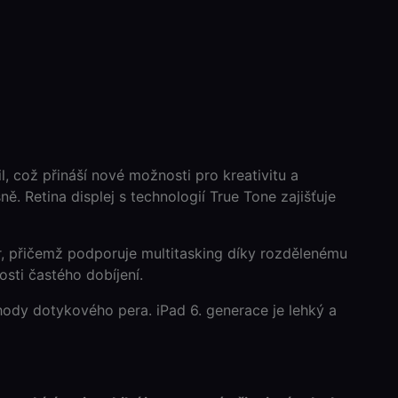
l, což přináší nové možnosti pro kreativitu a
. Retina displej s technologií True Tone zajišťuje
er, přičemž podporuje multitasking díky rozdělenému
osti častého dobíjení.
výhody dotykového pera. iPad 6. generace je lehký a