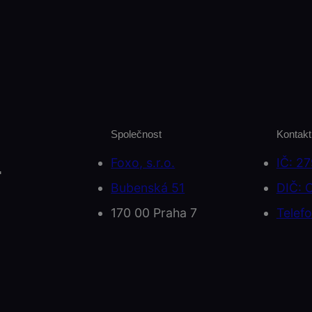
Společnost
Kontakt
Foxo, s.r.o.
IČ: 2
.
Bubenská 51
DIČ: 
170 00 Praha 7
Telef