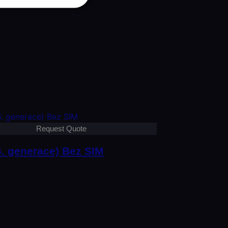
Request Quote
6. generace) Bez SIM