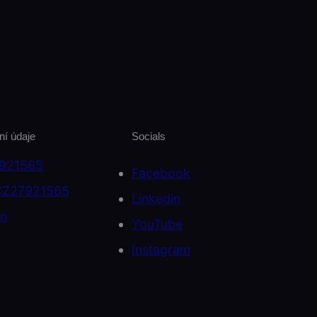
ní údaje
Socials
7921565
Facebook
CZ27921565
Linkedin
on
YouTube
Instagram