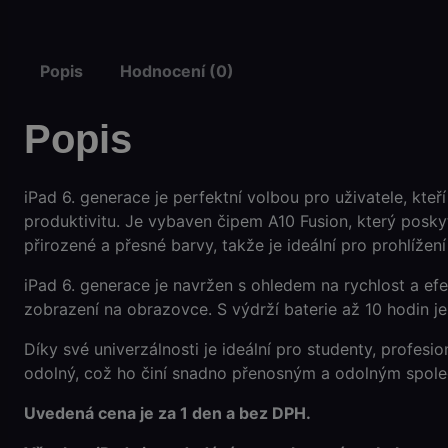
Popis
Hodnocení (0)
Popis
iPad 6. generace je perfektní volbou pro uživatele, kteř
produktivitu. Je vybaven čipem A10 Fusion, který poskyt
přirozené a přesné barvy, takže je ideální pro prohlížení 
iPad 6. generace je navržen s ohledem na rychlost a ef
zobrazení na obrazovce. S výdrží baterie až 10 hodin je
Díky své univerzálnosti je ideální pro studenty, profesi
odolný, což ho činí snadno přenosným a odolným spole
Uvedená cena je za 1 den a bez DPH.