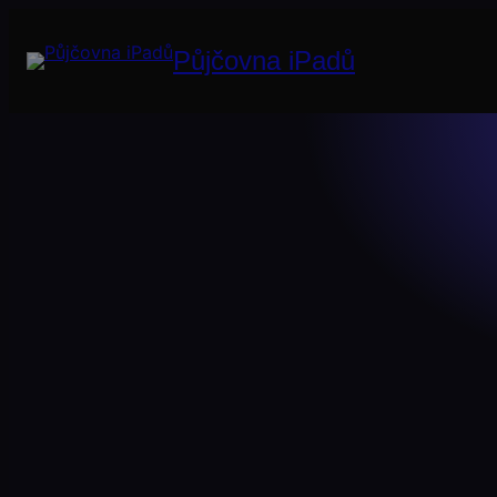
Půjčovna iPadů