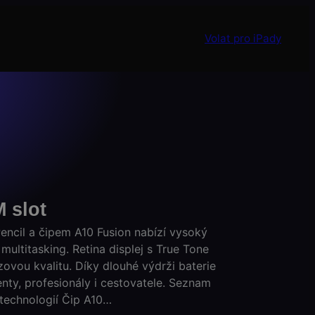
Volat pro iPady
M slot
encil a čipem A10 Fusion nabízí vysoký
 multitasking. Retina displej s True Tone
zovou kvalitu. Díky dlouhé výdrži baterie
enty, profesionály i cestovatele. Seznam
e technologií Čip A10…