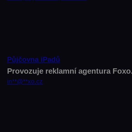
Půjčovna iPadů
Provozuje reklamní agentura Foxo
in
**
@
**
xo.cz