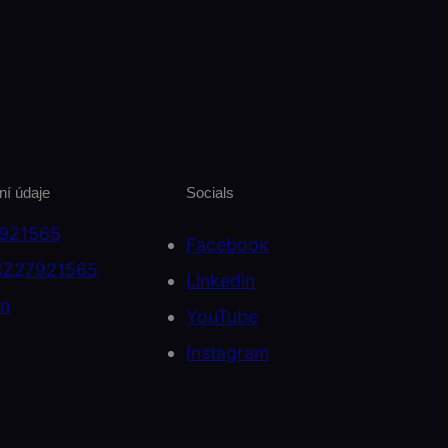
ní údaje
Socials
7921565
Facebook
CZ27921565
Linkedin
on
YouTube
Instagram