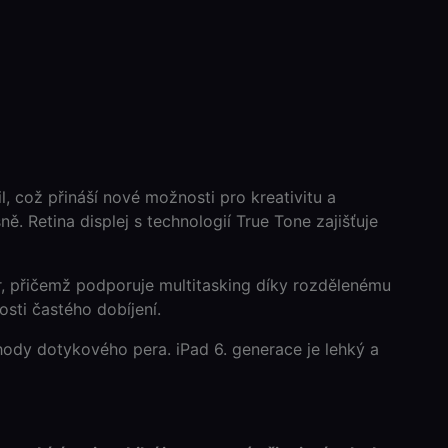
l, což přináší nové možnosti pro kreativitu a
. Retina displej s technologií True Tone zajišťuje
er, přičemž podporuje multitasking díky rozdělenému
osti častého dobíjení.
výhody dotykového pera. iPad 6. generace je lehký a