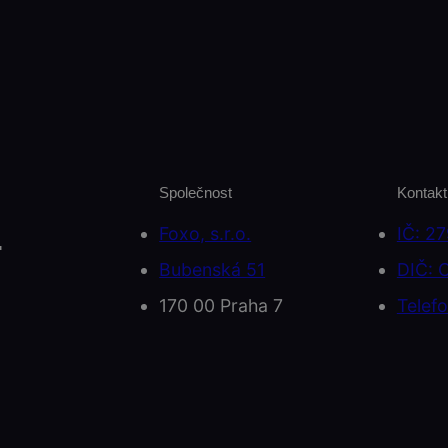
Společnost
Kontakt
Foxo, s.r.o.
IČ: 2
.
Bubenská 51
DIČ: 
170 00 Praha 7
Telef