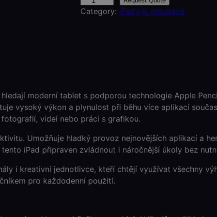
i
Request Quote
Category:
iPady 6. generace
P
a
d
(
6
.
g
e
í hledají moderní tablet s podporou technologie Apple Penci
n
uje vysoký výkon a plynulost při běhu více aplikací současně
e
fotografií, videí nebo práci s grafikou.
r
ektivitu. Umožňuje hladký provoz nejnovějších aplikací a h
a
 tento iPad připraven zvládnout i náročnější úkoly bez nutn
c
e
onály i kreativní jednotlivce, kteří chtějí využívat všechny 
)
čníkem pro každodenní použití.
S
I
M