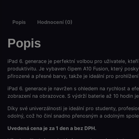
Popis
Hodnocení (0)
Popis
iPad 6. generace je perfektní volbou pro uživatele, kteř
produktivitu. Je vybaven čipem A10 Fusion, který poskyt
přirozené a přesné barvy, takže je ideální pro prohlížení 
iPad 6. generace je navržen s ohledem na rychlost a ef
zobrazení na obrazovce. S výdrží baterie až 10 hodin je
Díky své univerzálnosti je ideální pro studenty, profesi
odolný, což ho činí snadno přenosným a odolným spole
Uvedená cena je za 1 den a bez DPH.