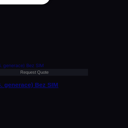
Request Quote
6. generace) Bez SIM