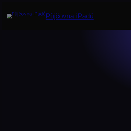
Půjčovna iPadů